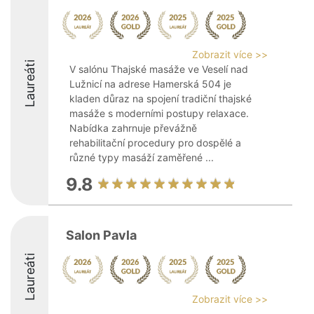
Zobrazit více >>
Laureáti
V salónu Thajské masáže ve Veselí nad
Lužnicí na adrese Hamerská 504 je
kladen důraz na spojení tradiční thajské
masáže s moderními postupy relaxace.
Nabídka zahrnuje převážně
rehabilitační procedury pro dospělé a
různé typy masáží zaměřené ...
9.8
Salon Pavla
Laureáti
Zobrazit více >>