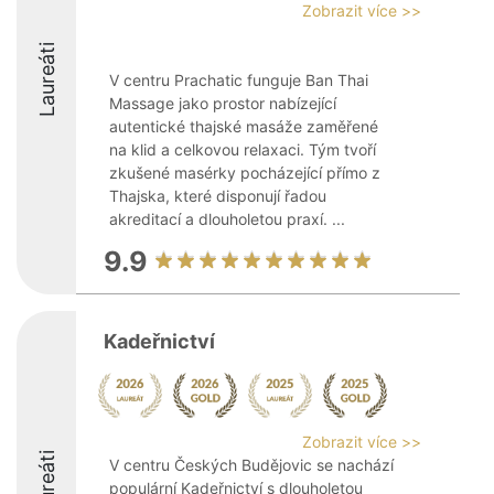
Zobrazit více >>
Laureáti
V centru Prachatic funguje Ban Thai
Massage jako prostor nabízející
autentické thajské masáže zaměřené
na klid a celkovou relaxaci. Tým tvoří
zkušené masérky pocházející přímo z
Thajska, které disponují řadou
akreditací a dlouholetou praxí. ...
9.9
Kadeřnictví
Zobrazit více >>
Laureáti
V centru Českých Budějovic se nachází
populární Kadeřnictví s dlouholetou