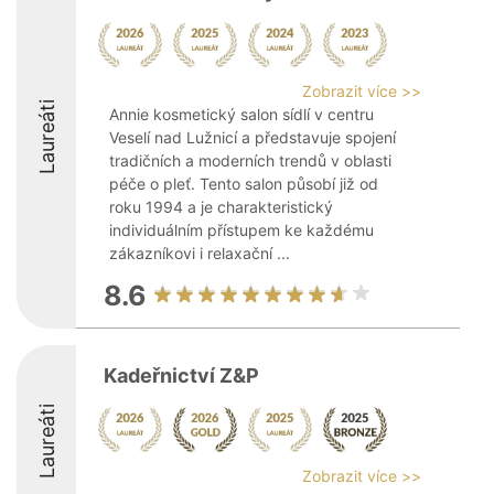
Zobrazit více >>
Laureáti
Annie kosmetický salon sídlí v centru
Veselí nad Lužnicí a představuje spojení
tradičních a moderních trendů v oblasti
péče o pleť. Tento salon působí již od
roku 1994 a je charakteristický
individuálním přístupem ke každému
zákazníkovi i relaxační ...
8.6
Kadeřnictví Z&P
Laureáti
Zobrazit více >>