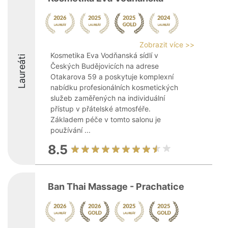
Zobrazit více >>
Kosmetika Eva Vodňanská sídlí v
Laureáti
Českých Budějovicích na adrese
Otakarova 59 a poskytuje komplexní
nabídku profesionálních kosmetických
služeb zaměřených na individuální
přístup v přátelské atmosféře.
Základem péče v tomto salonu je
používání ...
8.5
Ban Thai Massage - Prachatice