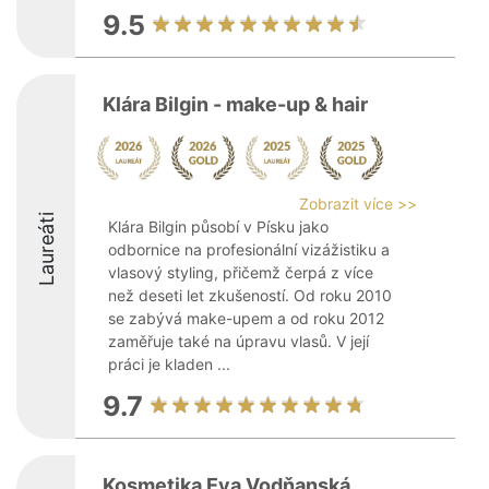
9.5
Klára Bilgin - make-up & hair
Zobrazit více >>
Laureáti
Klára Bilgin působí v Písku jako
odbornice na profesionální vizážistiku a
vlasový styling, přičemž čerpá z více
než deseti let zkušeností. Od roku 2010
se zabývá make-upem a od roku 2012
zaměřuje také na úpravu vlasů. V její
práci je kladen ...
9.7
Kosmetika Eva Vodňanská