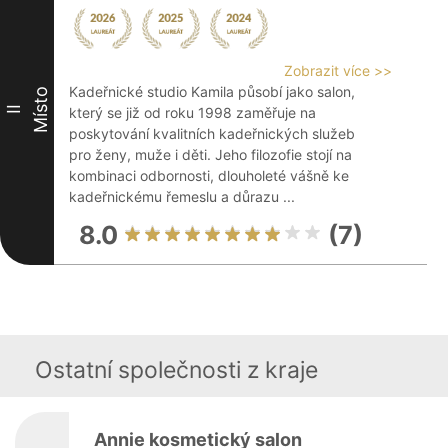
Zobrazit více >>
Kadeřnické studio Kamila působí jako salon,
Místo
II
který se již od roku 1998 zaměřuje na
poskytování kvalitních kadeřnických služeb
pro ženy, muže i děti. Jeho filozofie stojí na
kombinaci odbornosti, dlouholeté vášně ke
kadeřnickému řemeslu a důrazu ...
8.0
(7)
Ostatní společnosti z kraje
Annie kosmetický salon