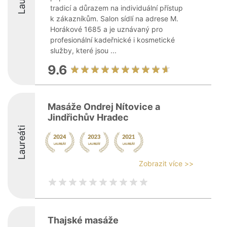
tradicí a důrazem na individuální přístup
k zákazníkům. Salon sídlí na adrese M.
Horákové 1685 a je uznávaný pro
profesionální kadeřnické i kosmetické
služby, které jsou ...
9.6
Masáže Ondrej Nítovice a
Jindřichův Hradec
Laureáti
Zobrazit více >>
Thajské masáže