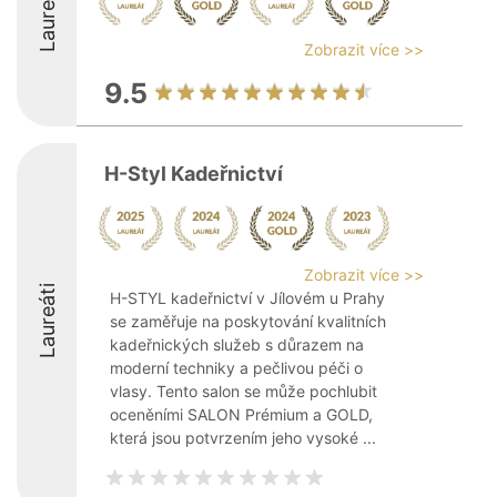
Laureáti
Zobrazit více >>
9.5
H-Styl Kadeřnictví
Zobrazit více >>
Laureáti
H-STYL kadeřnictví v Jílovém u Prahy
se zaměřuje na poskytování kvalitních
kadeřnických služeb s důrazem na
moderní techniky a pečlivou péči o
vlasy. Tento salon se může pochlubit
oceněními SALON Prémium a GOLD,
která jsou potvrzením jeho vysoké ...