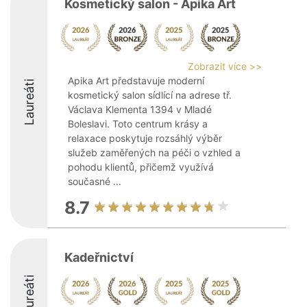
Kosmetický salon - Apika Art
Zobrazit více >>
Apika Art představuje moderní
Laureáti
kosmetický salon sídlící na adrese tř.
Václava Klementa 1394 v Mladé
Boleslavi. Toto centrum krásy a
relaxace poskytuje rozsáhlý výběr
služeb zaměřených na péči o vzhled a
pohodu klientů, přičemž využívá
současné ...
8.7
Kadeřnictví
Laureáti