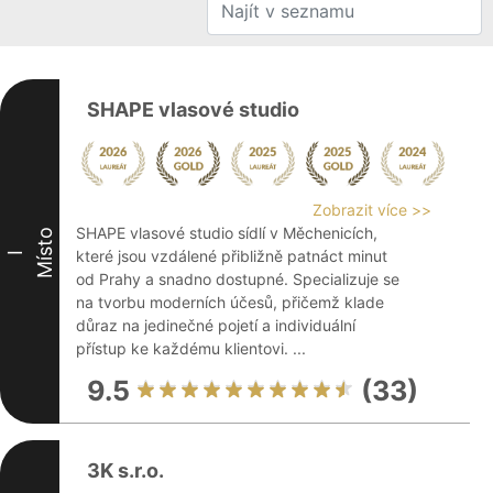
SHAPE vlasové studio
Zobrazit více >>
SHAPE vlasové studio sídlí v Měchenicích,
Místo
které jsou vzdálené přibližně patnáct minut
I
od Prahy a snadno dostupné. Specializuje se
na tvorbu moderních účesů, přičemž klade
důraz na jedinečné pojetí a individuální
přístup ke každému klientovi. ...
9.5
(33)
3K s.r.o.