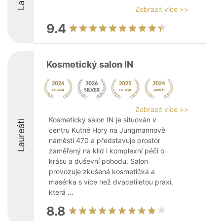
Zobrazit více >>
9.4
Kosmetický salon IN
Zobrazit více >>
Kosmetický salon IN je situován v
Laureáti
centru Kutné Hory na Jungmannově
náměstí 470 a představuje prostor
zaměřený na klid i komplexní péči o
krásu a duševní pohodu. Salon
provozuje zkušená kosmetička a
masérka s více než dvacetiletou praxí,
která ...
8.8