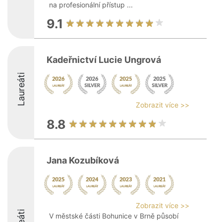
na profesionální přístup ...
9.1
Kadeřnictví Lucie Ungrová
Laureáti
Zobrazit více >>
8.8
Jana Kozubíková
Zobrazit více >>
V městské části Bohunice v Brně působí