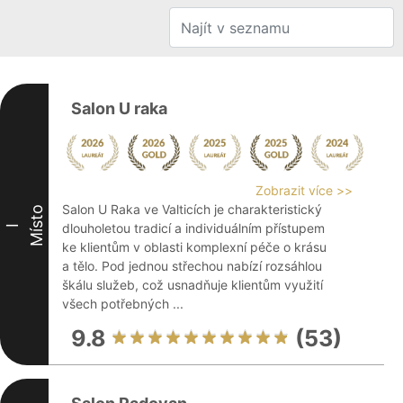
Salon U raka
Zobrazit více >>
Salon U Raka ve Valticích je charakteristický
Místo
dlouholetou tradicí a individuálním přístupem
I
ke klientům v oblasti komplexní péče o krásu
a tělo. Pod jednou střechou nabízí rozsáhlou
škálu služeb, což usnadňuje klientům využití
všech potřebných ...
9.8
(53)