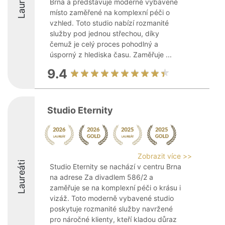
Laureáti
Brna a představuje moderně vybavené
místo zaměřené na komplexní péči o
vzhled. Toto studio nabízí rozmanité
služby pod jednou střechou, díky
čemuž je celý proces pohodlný a
úsporný z hlediska času. Zaměřuje ...
9.4
Studio Eternity
Zobrazit více >>
Laureáti
Studio Eternity se nachází v centru Brna
na adrese Za divadlem 586/2 a
zaměřuje se na komplexní péči o krásu i
vizáž. Toto moderně vybavené studio
poskytuje rozmanité služby navržené
pro náročné klienty, kteří kladou důraz