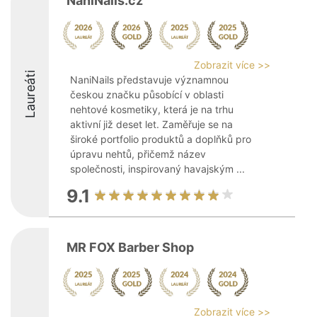
NaniNails.cz
Zobrazit více >>
Laureáti
NaniNails představuje významnou
českou značku působící v oblasti
nehtové kosmetiky, která je na trhu
aktivní již deset let. Zaměřuje se na
široké portfolio produktů a doplňků pro
úpravu nehtů, přičemž název
společnosti, inspirovaný havajským ...
9.1
MR FOX Barber Shop
Zobrazit více >>