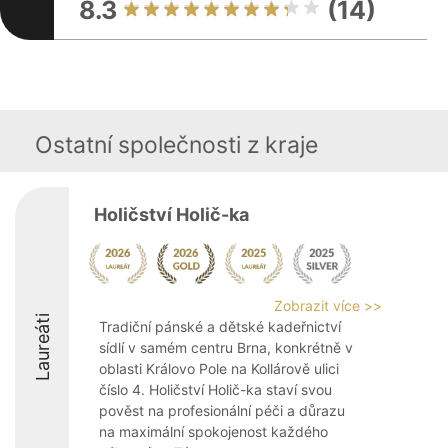
8.3
(14)
Ostatní společnosti z kraje
Holičství Holič-ka
Zobrazit více >>
Laureáti
Tradiční pánské a dětské kadeřnictví
sídlí v samém centru Brna, konkrétně v
oblasti Královo Pole na Kollárově ulici
číslo 4. Holičství Holič-ka staví svou
pověst na profesionální péči a důrazu
na maximální spokojenost každého