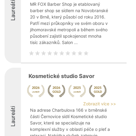
Laureáti
MR FOX Barber Shop je etablovaný
barber shop se sídlem na Novobranské
20 v Brně, který působí od roku 2016.
Patří mezi průkopníky ve svém oboru v
jihomoravské metropoli a během svého
působení zajistil spokojenost mnoha
tisíc zákazníků. Salon ...
Kosmetické studio Savor
Zobrazit více >>
Laureáti
Na adrese Charbulova 166 v brněnské
části Černovice sídlí Kosmetické studio
Savor, které se specializuje na
komplexní služby v oblasti péče o pleť a
relaxaci. Nabídka služeb zahrnuje