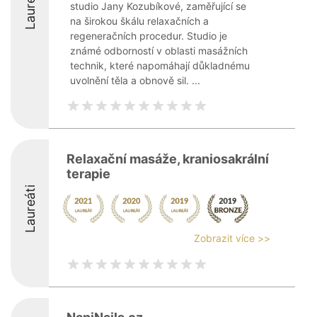
Laureáti
studio Jany Kozubíkové, zaměřující se
na širokou škálu relaxačních a
regeneračních procedur. Studio je
známé odborností v oblasti masážních
technik, které napomáhají důkladnému
uvolnění těla a obnově sil. ...
Relaxační masáže, kraniosakrální
terapie
Laureáti
Zobrazit více >>