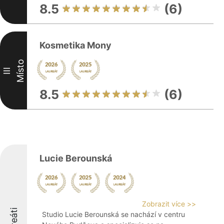
8.5
(6)
Kosmetika Mony
Místo
III
8.5
(6)
Lucie Berounská
Zobrazit více >>
Studio Lucie Berounská se nachází v centru