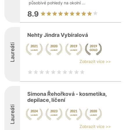
působivé pohledy na okolní ...
8.9
Nehty Jindra Vybíralová
Laureáti
Zobrazit více >>
Simona Řehořková - kosmetika,
depilace, líčení
Laureáti
Zobrazit více >>