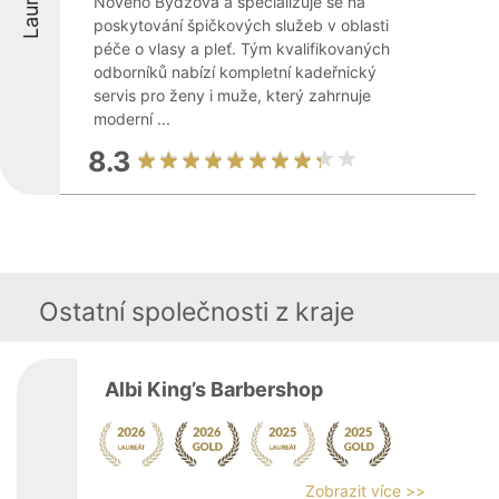
Laureáti
Nového Bydžova a specializuje se na
poskytování špičkových služeb v oblasti
péče o vlasy a pleť. Tým kvalifikovaných
odborníků nabízí kompletní kadeřnický
servis pro ženy i muže, který zahrnuje
moderní ...
8.3
Ostatní společnosti z kraje
Albi King’s Barbershop
Zobrazit více >>