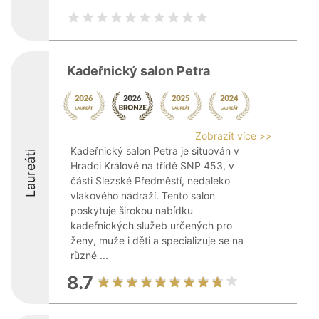
Kadeřnický salon Petra
Zobrazit více >>
Kadeřnický salon Petra je situován v
Laureáti
Hradci Králové na třídě SNP 453, v
části Slezské Předměstí, nedaleko
vlakového nádraží. Tento salon
poskytuje širokou nabídku
kadeřnických služeb určených pro
ženy, muže i děti a specializuje se na
různé ...
8.7