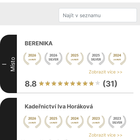
BERENIKA
Místo
I
Zobrazit více >>
8.8
(31)
Kadeřnictví Iva Horáková
Zobrazit více >>