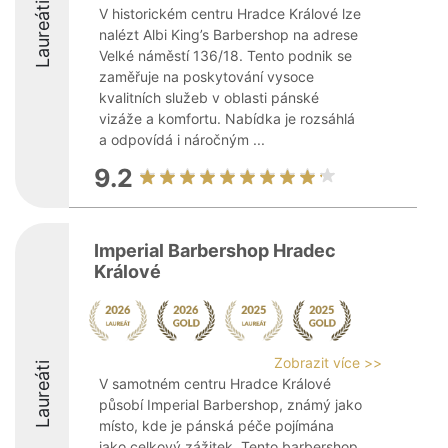
Laureáti
V historickém centru Hradce Králové lze
nalézt Albi King’s Barbershop na adrese
Velké náměstí 136/18. Tento podnik se
zaměřuje na poskytování vysoce
kvalitních služeb v oblasti pánské
vizáže a komfortu. Nabídka je rozsáhlá
a odpovídá i náročným ...
9.2
Imperial Barbershop Hradec
Králové
Zobrazit více >>
Laureáti
V samotném centru Hradce Králové
působí Imperial Barbershop, známý jako
místo, kde je pánská péče pojímána
jako celkový zážitek. Tento barbershop