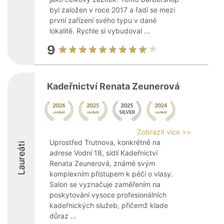
byl založen v roce 2017 a řadí se mezi
první zařízení svého typu v dané
lokalitě. Rychle si vybudoval ...
9
Kadeřnictví Renata Zeunerová
Zobrazit více >>
Uprostřed Trutnova, konkrétně na
Laureáti
adrese Vodní 18, sídlí Kadeřnictví
Renata Zeunerová, známé svým
komplexním přístupem k péči o vlasy.
Salon se vyznačuje zaměřením na
poskytování vysoce profesionálních
kadeřnických služeb, přičemž klade
důraz ...