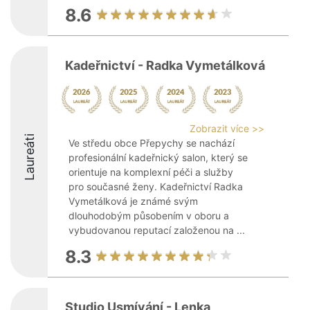
8.6
Kadeřnictví - Radka Vymetálková
Zobrazit více >>
Laureáti
Ve středu obce Přepychy se nachází
profesionální kadeřnický salon, který se
orientuje na komplexní péči a služby
pro současné ženy. Kadeřnictví Radka
Vymetálková je známé svým
dlouhodobým působením v oboru a
vybudovanou reputací založenou na ...
8.3
Studio Usmívání - Lenka