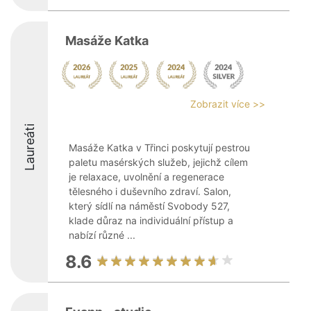
Masáže Katka
Zobrazit více >>
Laureáti
Masáže Katka v Třinci poskytují pestrou
paletu masérských služeb, jejichž cílem
je relaxace, uvolnění a regenerace
tělesného i duševního zdraví. Salon,
který sídlí na náměstí Svobody 527,
klade důraz na individuální přístup a
nabízí různé ...
8.6