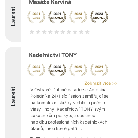
Masáže Karviná
Laureáti
Kadeřnictví TONY
Zobrazit více >>
Laureáti
V Ostravě-Dubině na adrese Antonína
Poledníka 24/1 sídlí salon zaměřující se
na komplexní služby v oblasti péče o
vlasy i nohy. Kadeřnictví TONY svým
zákazníkům poskytuje ucelenou
nabídku profesionálních kadeřnických
úkonů, mezi které patří ...