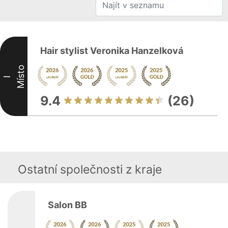
Hair stylist Veronika Hanzelková
Místo
I
9.4
(26)
Ostatní společnosti z kraje
Salon BB