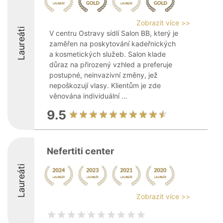
Zobrazit více >>
Laureáti
V centru Ostravy sídlí Salon BB, který je
zaměřen na poskytování kadeřnických
a kosmetických služeb. Salon klade
důraz na přirozený vzhled a preferuje
postupné, neinvazivní změny, jež
nepoškozují vlasy. Klientům je zde
věnována individuální ...
9.5
Nefertiti center
Laureáti
Zobrazit více >>