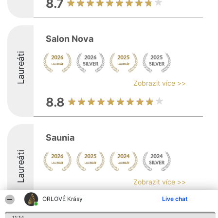
8.7
Salon Nova
Laureáti
Zobrazit více >>
8.8
Saunia
Laureáti
Zobrazit více >>
8.6
ORLOVÉ Krásy
Live chat
11:14