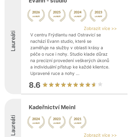
Evann - studio
Zobrazit více >>
Laureáti
V centru Frýdlantu nad Ostravicí se
nachází Evann studio, které se
zaměřuje na služby v oblasti krásy a
péče o ruce i nohy. Studio klade důraz
na precizní provedení veškerých úkonů
a individuální přístup ke každé klientce.
Upravené ruce a nohy ...
8.6
Kadeřnictví Meinl
Laureáti
Zobrazit více >>